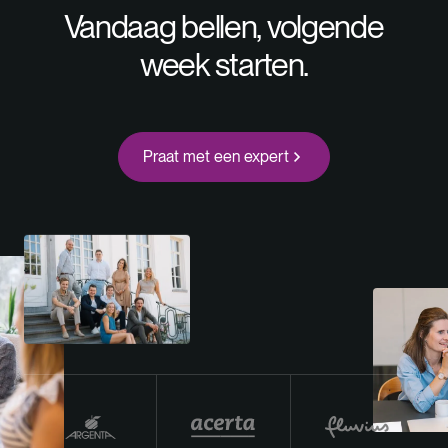
Vandaag bellen, volgende
week starten.
Praat met een expert