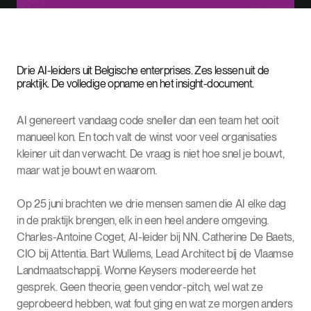
Drie AI-leiders uit Belgische enterprises. Zes lessen uit de
praktijk. De volledige opname en het insight-document.
AI genereert vandaag code sneller dan een team het ooit
manueel kon. En toch valt de winst voor veel organisaties
kleiner uit dan verwacht. De vraag is niet hoe snel je bouwt,
maar wat je bouwt en waarom.
Op 25 juni brachten we drie mensen samen die AI elke dag
in de praktijk brengen, elk in een heel andere omgeving.
Charles-Antoine Coget, AI-leider bij NN. Catherine De Baets,
CIO bij Attentia. Bart Wullems, Lead Architect bij de Vlaamse
Landmaatschappij. Wonne Keysers modereerde het
gesprek. Geen theorie, geen vendor-pitch, wel wat ze
geprobeerd hebben, wat fout ging en wat ze morgen anders