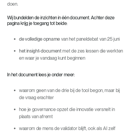
doen.
Wij bundelden de inzichten in één document. Achter deze
pagina krijg je toegang tot beide:
de volledige opname
van het paneldebat van 25 juni
het insight-document
met de zes lessen die werkten
en waar je vandaag kunt beginnen
In het document lees je onder meer:
waarom geen van de drie bij de tool begon, maar bij
de vraag erachter
hoe je governance opzet die innovatie versnelt in
plaats van afremt
waarom de mens de validator blijft, ook als AI zelf