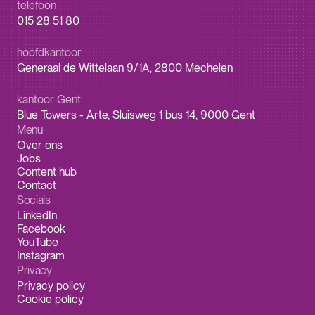
telefoon
015 28 51 80
hoofdkantoor
Generaal de Wittelaan 9/1A, 2800 Mechelen
kantoor Gent
Blue Towers - Arte, Sluisweg 1 bus 14, 9000 Gent
Menu
Over ons
Jobs
Content hub
Contact
Socials
LinkedIn
Facebook
YouTube
Instagram
Privacy
Privacy policy
Cookie policy