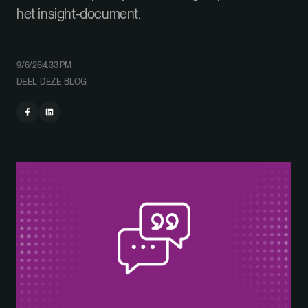
het insight-document.
9/6/26
4:33 PM
DEEL DEZE BLOG