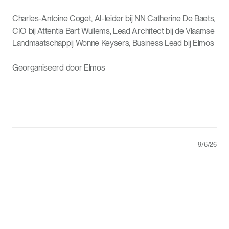
Charles-Antoine Coget, AI-leider bij NN Catherine De Baets,
CIO bij Attentia Bart Wullems, Lead Architect bij de Vlaamse
Landmaatschappij Wonne Keysers, Business Lead bij Elmos
Georganiseerd door Elmos
9/6/26