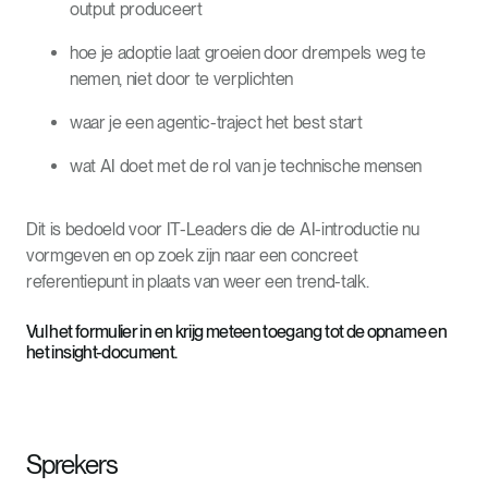
output produceert
hoe je adoptie laat groeien door drempels weg te
nemen, niet door te verplichten
waar je een agentic-traject het best start
wat AI doet met de rol van je technische mensen
Dit is bedoeld voor IT-Leaders die de AI-introductie nu
vormgeven en op zoek zijn naar een concreet
referentiepunt in plaats van weer een trend-talk.
Vul het formulier in en krijg meteen toegang tot de opname en
het insight-document.
Sprekers