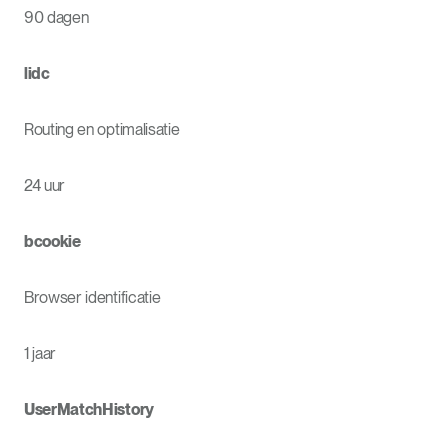
90 dagen
lidc
Routing en optimalisatie
24 uur
bcookie
Browser identificatie
1 jaar
UserMatchHistory