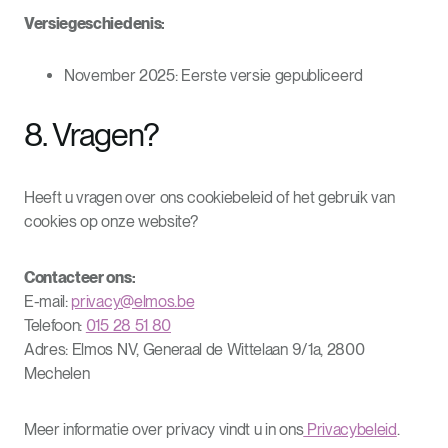
Versiegeschiedenis:
November 2025: Eerste versie gepubliceerd
8. Vragen?
Heeft u vragen over ons cookiebeleid of het gebruik van
cookies op onze website?
Contacteer ons:
E-mail:
privacy@elmos.be
Telefoon:
015 28 51 80
Adres: Elmos NV, Generaal de Wittelaan 9/1a, 2800
Mechelen
Meer informatie over privacy vindt u in ons
Privacybeleid
.