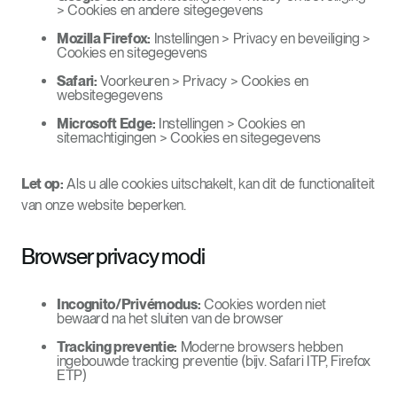
> Cookies en andere sitegegevens
Mozilla Firefox:
Instellingen > Privacy en beveiliging >
Cookies en sitegegevens
Safari:
Voorkeuren > Privacy > Cookies en
websitegegevens
Microsoft Edge:
Instellingen > Cookies en
sitemachtigingen > Cookies en sitegegevens
Let op:
Als u alle cookies uitschakelt, kan dit de functionaliteit
van onze website beperken.
Browser privacy modi
Incognito/Privémodus:
Cookies worden niet
bewaard na het sluiten van de browser
Tracking preventie:
Moderne browsers hebben
ingebouwde tracking preventie (bijv. Safari ITP, Firefox
ETP)