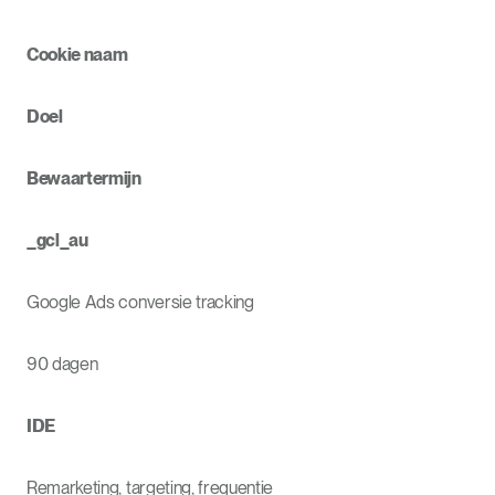
Cookie naam
Doel
Bewaartermijn
_gcl_au
Google Ads conversie tracking
90 dagen
IDE
Remarketing, targeting, frequentie