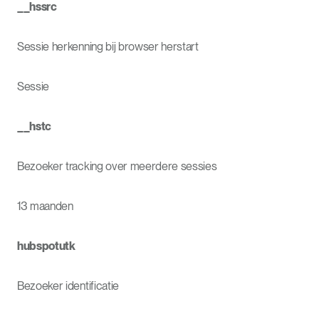
__hssrc
Sessie herkenning bij browser herstart
Sessie
__hstc
Bezoeker tracking over meerdere sessies
13 maanden
hubspotutk
Bezoeker identificatie