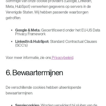
Sommige van onze cookie providers (Google, LinkedIn,
Meta, HubSpot) verwerken gegevens op servers in de
Verenigde Staten. Wij hebben passende waarborgen
getroffen:
Google & Meta:
Gecertificeerd onder het EU-US Data
Privacy Framework
LinkedIn & HubSpot:
Standard Contractual Clauses
(SCC's)
Voor meer informatie, zie ons
Privacybeleid
.
6. Bewaartermijnen
De verschillende cookies hebben uiteenlopende
bewaartermijnen:
Sessiecookies:
Worden verwijderd bij sluiten van de