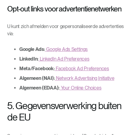
Opt-out links voor advertentienetwerken
U kunt zich afmelden voor gepersonaliseerde advertenties
via:
Google Ads:
Google Ads Settings
LinkedIn:
LinkedIn Ad Preferences
Meta/Facebook:
Facebook Ad Preferences
Algemeen (NAI):
Network Advertising Initiative
Algemeen (EDAA):
Your Online Choices
5. Gegevensverwerking buiten
de EU