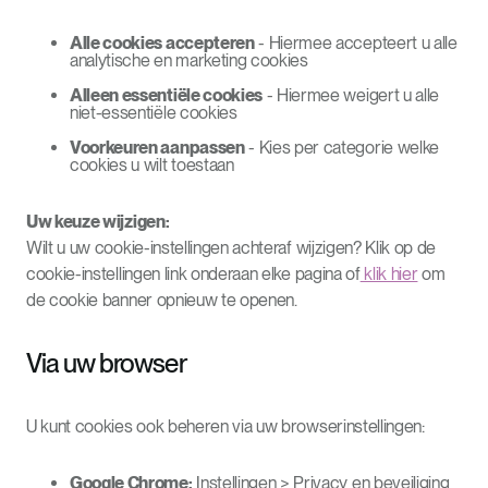
Alle cookies accepteren
- Hiermee accepteert u alle
analytische en marketing cookies
Alleen essentiële cookies
- Hiermee weigert u alle
niet-essentiële cookies
Voorkeuren aanpassen
- Kies per categorie welke
cookies u wilt toestaan
Uw keuze wijzigen:
Wilt u uw cookie-instellingen achteraf wijzigen? Klik op de
cookie-instellingen link onderaan elke pagina of
klik hier
om
de cookie banner opnieuw te openen.
Via uw browser
U kunt cookies ook beheren via uw browserinstellingen:
Google Chrome:
Instellingen > Privacy en beveiliging