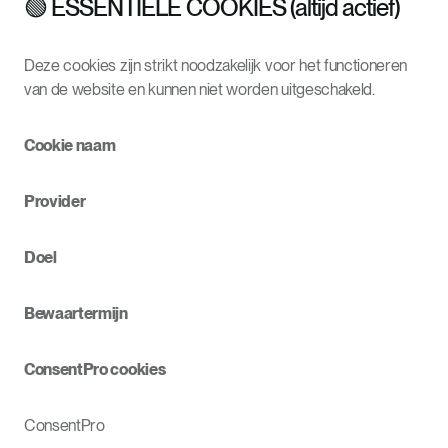
🟢 ESSENTIËLE COOKIES (altijd actief)
Deze cookies zijn strikt noodzakelijk voor het functioneren
van de website en kunnen niet worden uitgeschakeld.
Cookie naam
Provider
Doel
Bewaartermijn
ConsentPro cookies
ConsentPro