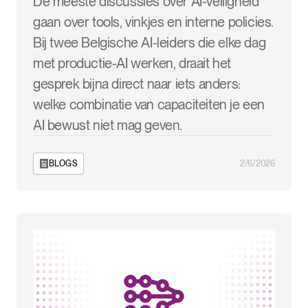
De meeste discussies over AI-veiligheid
gaan over tools, vinkjes en interne policies.
Bij twee Belgische AI-leiders die elke dag
met productie-AI werken, draait het
gesprek bijna direct naar iets anders:
welke combinatie van capaciteiten je een
AI bewust niet mag geven.
BLOGS
2/6/2026