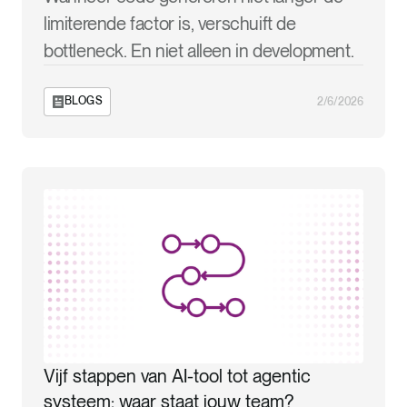
limiterende factor is, verschuift de
bottleneck. En niet alleen in development.
BLOGS
2/6/2026
Vijf stappen van AI-tool tot agentic
systeem: waar staat jouw team?