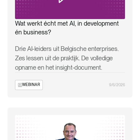
Wat werkt écht met AI, in development
én business?
Drie AI-leiders uit Belgische enterprises.
Zes lessen uit de praktijk. De volledige
opname en het insight-document.
WEBINAR
9/6/2026