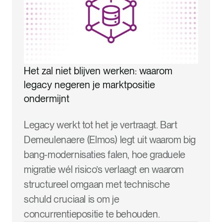
Het zal niet blijven werken: waarom
legacy negeren je marktpositie
ondermijnt
Legacy werkt tot het je vertraagt. Bart
Demeulenaere (Elmos) legt uit waarom big
bang-modernisaties falen, hoe graduele
migratie wél risico’s verlaagt en waarom
structureel omgaan met technische
schuld cruciaal is om je
concurrentiepositie te behouden.