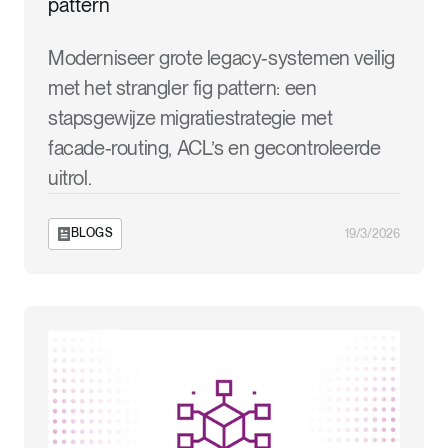
pattern
Moderniseer grote legacy‑systemen veilig
met het strangler fig pattern: een
stapsgewijze migratiestrategie met
facade‑routing, ACL’s en gecontroleerde
uitrol.
BLOGS
19/3/2026