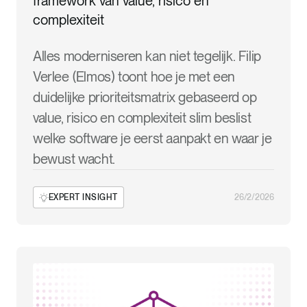
framework van value, risico en
complexiteit
Alles moderniseren kan niet tegelijk. Filip
Verlee (Elmos) toont hoe je met een
duidelijke prioriteitsmatrix gebaseerd op
value, risico en complexiteit slim beslist
welke software je eerst aanpakt en waar je
bewust wacht.
EXPERT INSIGHT
26/2/2026