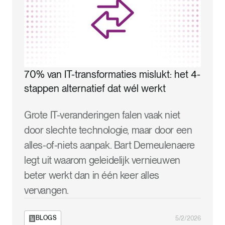
70% van IT-transformaties mislukt: het 4-
stappen alternatief dat wél werkt
Grote IT-veranderingen falen vaak niet
door slechte technologie, maar door een
alles-of-niets aanpak. Bart Demeulenaere
legt uit waarom geleidelijk vernieuwen
beter werkt dan in één keer alles
vervangen.
BLOGS
5/2/2026