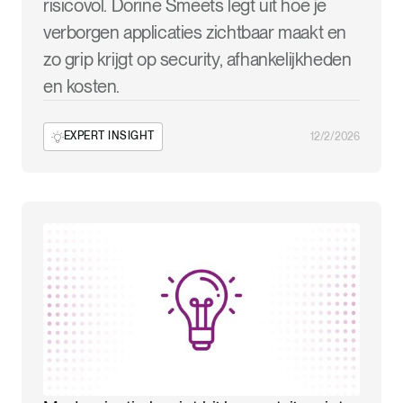
risicovol. Dorine Smeets legt uit hoe je
verborgen applicaties zichtbaar maakt en
zo grip krijgt op security, afhankelijkheden
en kosten.
EXPERT INSIGHT
12/2/2026