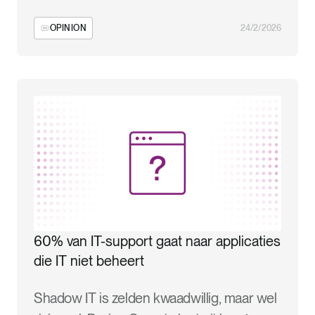
OPINION
24/2/2026
60% van IT-support gaat naar applicaties
die IT niet beheert
Shadow IT is zelden kwaadwillig, maar wel