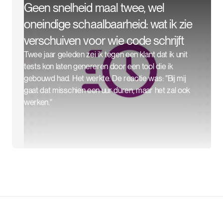
Geen snelheid maal twee, wel
oneindige schaalbaarheid: wat ik zie
verschuiven voor wie code schrijft
Twee jaar geleden zei ik tegen een klant dat ik unit
tests kon laten genereren door een tool die ik
gebouwd had. Het werkte. De reactie was: "Bij mij
gaat dat misschien een uur duren, maar het zal ook
werken."