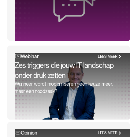
Webinar
LEES MEER
Zes triggers die jouw IT-landschap
onder druk zetten
Wanneer wordt moderniseren geen keuze meer,
maar een noodzaak?
Opinion
LEES MEER