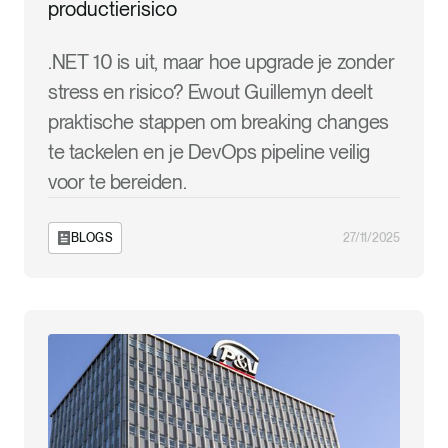
productierisico
.NET 10 is uit, maar hoe upgrade je zonder
stress en risico? Ewout Guillemyn deelt
praktische stappen om breaking changes
te tackelen en je DevOps pipeline veilig
voor te bereiden.
BLOGS
27/11/2025