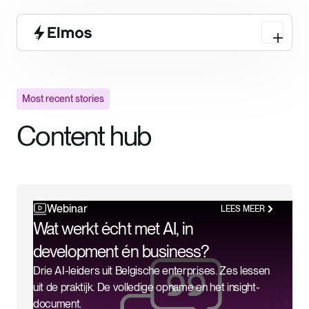
Most recent stories
Content hub
Webinar
LEES MEER
Wat werkt écht met AI, in
development én business?
Drie AI-leiders uit Belgische enterprises. Zes lessen
uit de praktijk. De volledige opname en het insight-
document.